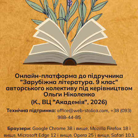
Онлайн-платформа до підручника
"Зарубіжна література. 9 клас"
авторського колективу під керівництвом
Ольги Ніколенко
(К., ВЦ "Академія", 2026)
Технічна підтримка:
,
office@web-stolica.com
+38 (093)
988-44-85
Браузери:
Google Chrome 38 і вище, Mozilla Firefox 18 і
вище, Microsoft Edge 12 і вище, Opera 25 і вище, Safari 10.1