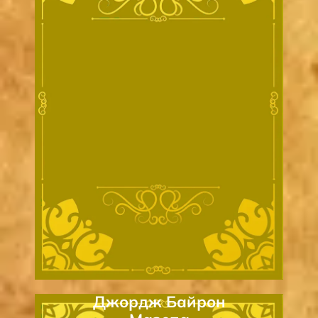
Джордж Байрон