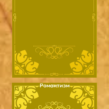
Романтизм