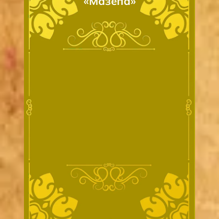
«Мазепа»