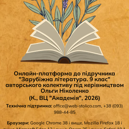
Онлайн-платформа до підручника
"Зарубіжна література. 9 клас"
авторського колективу під керівництвом
Ольги Ніколенко
(К., ВЦ "Академія", 2026)
Технічна підтримка:
,
office@web-stolica.com
+38 (093)
988-44-85
Браузери:
Google Chrome 38 і вище, Mozilla Firefox 18 і