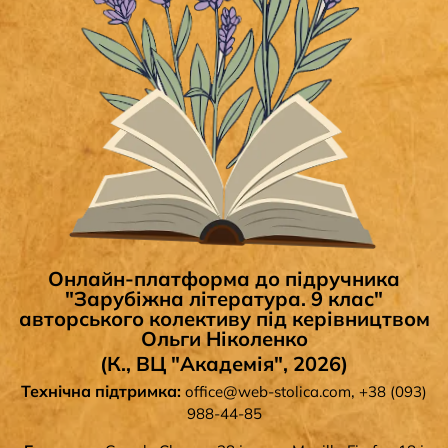
Онлайн-платформа до підручника
"Зарубіжна література. 9 клас"
авторського колективу під керівництвом
Ольги Ніколенко
(К., ВЦ "Академія", 2026)
Технічна підтримка:
,
office@web-stolica.com
+38 (093)
988-44-85