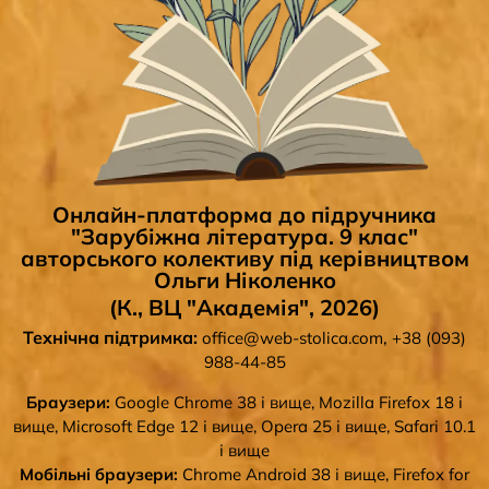
Онлайн-платформа до підручника
"Зарубіжна література. 9 клас"
авторського колективу під керівництвом
Ольги Ніколенко
(К., ВЦ "Академія", 2026)
Технічна підтримка:
,
office@web-stolica.com
+38 (093)
988-44-85
Браузери:
Google Chrome 38 і вище, Mozilla Firefox 18 і
вище, Microsoft Edge 12 і вище, Opera 25 і вище, Safari 10.1
і вище
Мобільні браузери:
Chrome Android 38 і вище, Firefox for