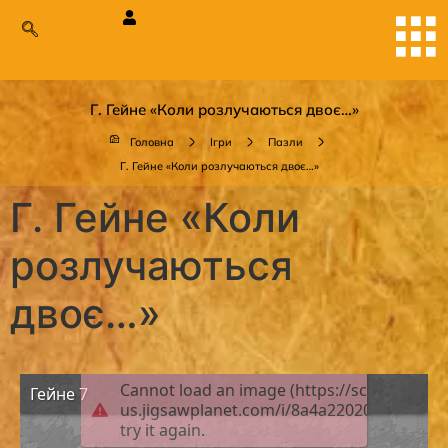
Г. Гейне «Коли розлучаються двоє…»
Головна
Ігри
Пазли
Г. Гейне «Коли розлучаються двоє…»
Г. Гейне «Коли
розлучаються
двоє…»