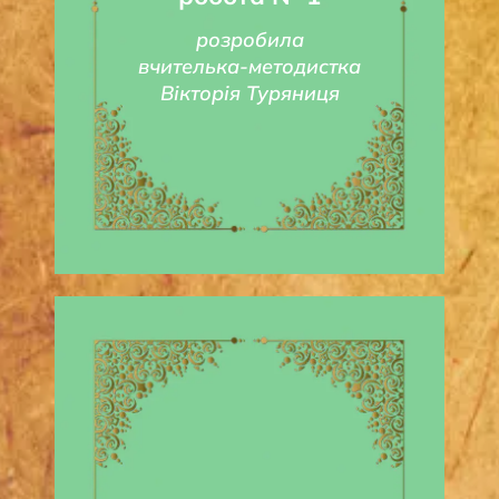
розробила
вчителька-методистка
Вікторія Туряниця