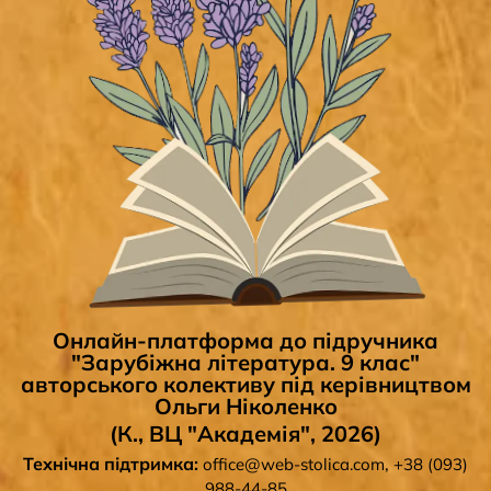
Онлайн-платформа до підручника
"Зарубіжна література. 9 клас"
авторського колективу під керівництвом
Ольги Ніколенко
(К., ВЦ "Академія", 2026)
Технічна підтримка:
,
office@web-stolica.com
+38 (093)
988-44-85