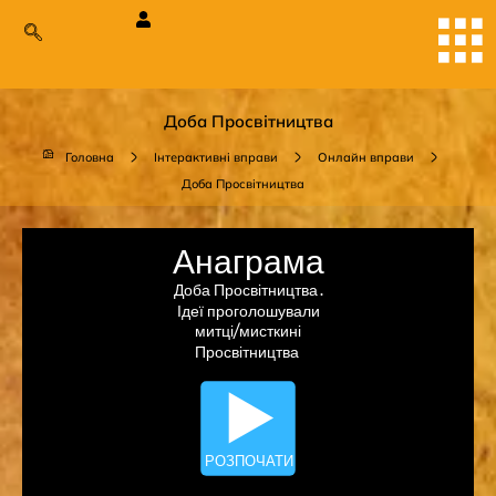
Доба Просвітництва
Головна
Інтерактивні вправи
Онлайн вправи
Доба Просвітництва