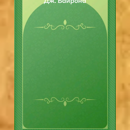
Дж. Байрона