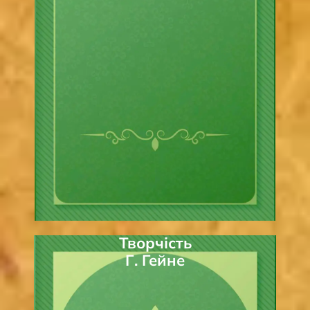
Творчість
Г. Гейне