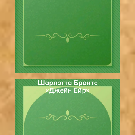
Шарлотта Бронте
«Джейн Ейр»