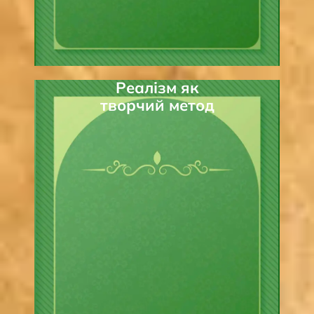
Реалізм як
творчий метод