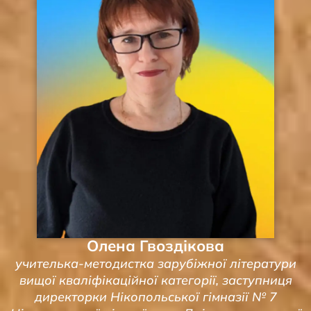
Олена Гвоздікова
учителька-методистка зарубіжної літератури
вищої кваліфікаційної категорії, заступниця
директорки Нікопольської гімназії № 7