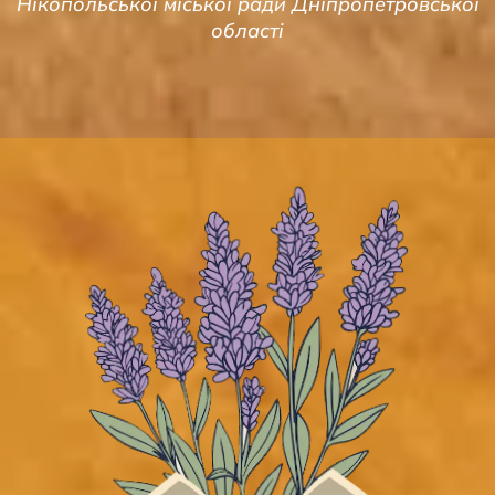
Нікопольської міської ради Дніпропетровської
області