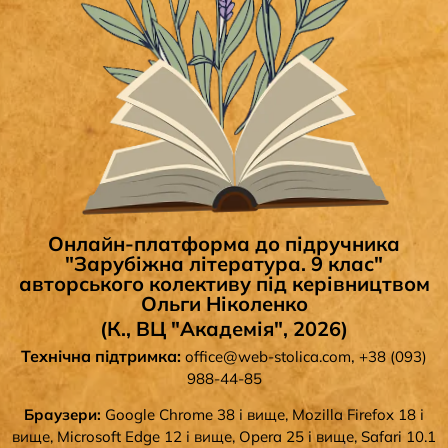
Онлайн-платформа до підручника
"Зарубіжна література. 9 клас"
авторського колективу під керівництвом
Ольги Ніколенко
(К., ВЦ "Академія", 2026)
Технічна підтримка:
,
office@web-stolica.com
+38 (093)
988-44-85
Браузери:
Google Chrome 38 і вище, Mozilla Firefox 18 і
вище, Microsoft Edge 12 і вище, Opera 25 і вище, Safari 10.1