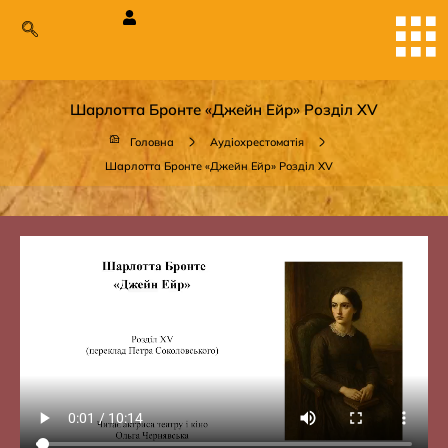
Шарлотта Бронте «Джейн Ейр» Розділ XV
Головна
Аудіохрестоматія
Шарлотта Бронте «Джейн Ейр» Розділ XV