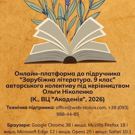
Онлайн-платформа до підручника
"Зарубіжна література. 9 клас"
авторського колективу під керівництвом
Ольги Ніколенко
(К., ВЦ "Академія", 2026)
Технічна підтримка:
,
office@web-stolica.com
+38 (093)
988-44-85
Браузери:
Google Chrome 38 і вище, Mozilla Firefox 18 і
вище, Microsoft Edge 12 і вище, Opera 25 і вище, Safari 10.1