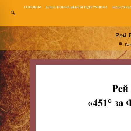
ГОЛОВНА
ЕЛЕКТРОННА ВЕРСІЯ ПІДРУЧНИКА
ВІДЕОХРЕ
Рей 
Гол