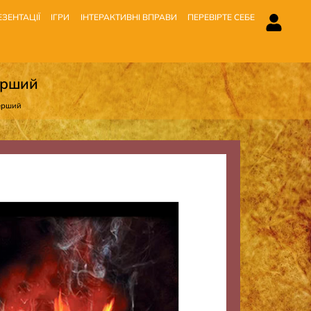
ЗЕНТАЦІЇ
ІГРИ
ІНТЕРАКТИВНІ ВПРАВИ
ПЕРЕВІРТЕ СЕБЕ
ерший
перший