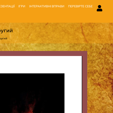
ЗЕНТАЦІЇ
ІГРИ
ІНТЕРАКТИВНІ ВПРАВИ
ПЕРЕВІРТЕ СЕБЕ
ругий
ругий