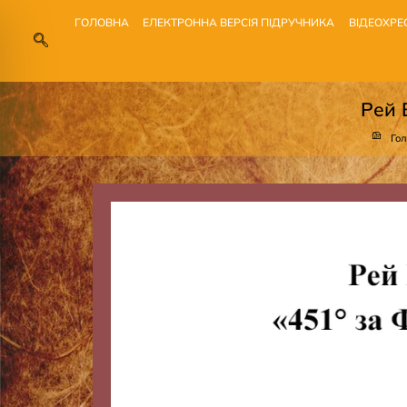
ГОЛОВНА
ЕЛЕКТРОННА ВЕРСІЯ ПІДРУЧНИКА
ВІДЕОХРЕ
Рей 
Го