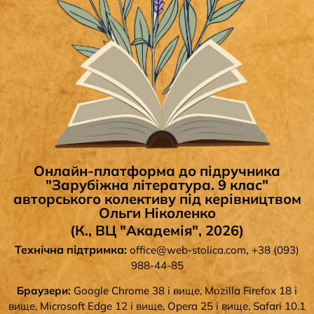
Онлайн-платформа до підручника
"Зарубіжна література. 9 клас"
авторського колективу під керівництвом
Ольги Ніколенко
(К., ВЦ "Академія", 2026)
Технічна підтримка:
,
office@web-stolica.com
+38 (093)
988-44-85
Браузери:
Google Chrome 38 і вище, Mozilla Firefox 18 і
вище, Microsoft Edge 12 і вище, Opera 25 і вище, Safari 10.1