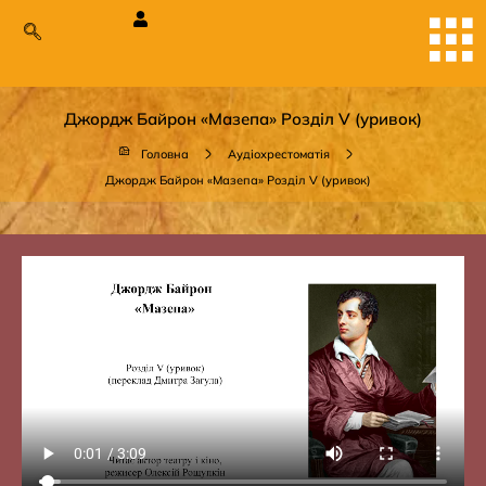
Джордж Байрон «Мазепа» Розділ V (уривок)
Головна
Аудіохрестоматія
Джордж Байрон «Мазепа» Розділ V (уривок)